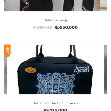
Outer Seulanga
Rp550.000
Rp660.000
HOT
Tas Pucok The Light of Aceh
Rp475.000