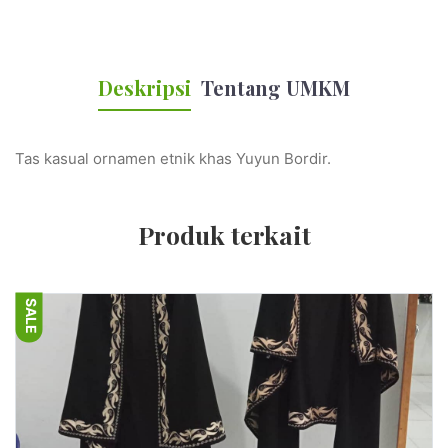
Deskripsi
Tentang UMKM
Tas kasual ornamen etnik khas Yuyun Bordir.
Produk terkait
SALE