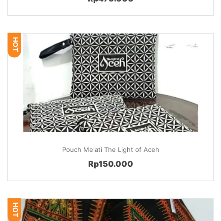
HOT
Pouch Melati The Light of Aceh
Rp150.000
HOT