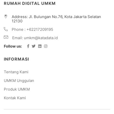
RUMAH DIGITAL UMKM
Address: Jl. Bulungan No.76, Kota Jakarta Selatan
12130
Phone :
+62217209195
Email:
umkm@katadata.id
Follow us:
Facebook
Twitter
LinkedIn
Instagram
INFORMASI
Tentang Kami
UMKM Unggulan
Produk UMKM
Kontak Kami