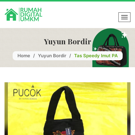
Toggl
Yuyun Bordir
Home
/
Yuyun Bordir
/
Tas Speedy Imut PA