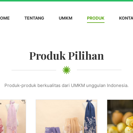
HOME
TENTANG
UMKM
PRODUK
KONT
Ruma
Produk Pilihan
Produk-produk berkualitas dari UMKM unggulan Indonesia.