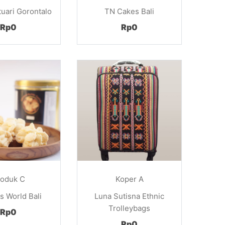
uari Gorontalo
TN Cakes Bali
Rp0
Rp0
roduk C
Koper A
s World Bali
Luna Sutisna Ethnic
Trolleybags
Rp0
Rp0