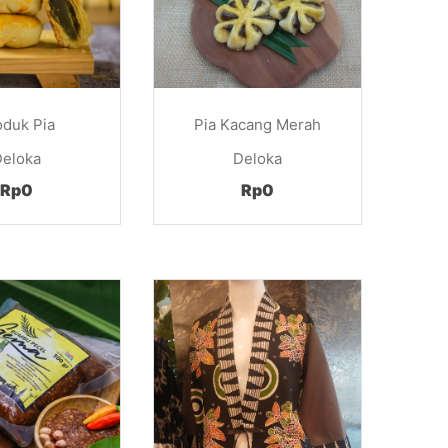
oduk Pia
Pia Kacang Merah
Deloka
Deloka
Rp0
Rp0